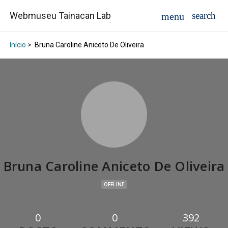
Webmuseu Tainacan Lab
Início
>
Bruna Caroline Aniceto De Oliveira
Bruna Caroline Aniceto De Oliveira
OFFLINE
0
0
392