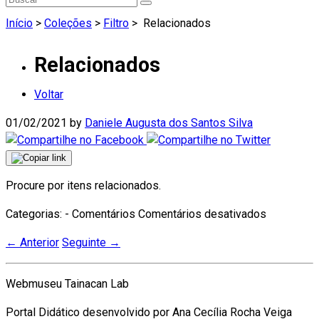
Início
>
Coleções
>
Filtro
>
Relacionados
Relacionados
Voltar
01/02/2021
by
Daniele Augusta dos Santos Silva
Procure por itens relacionados.
em
Categorias: - Comentários
Comentários desativados
Relaciona
←
Anterior
Seguinte
→
Webmuseu Tainacan Lab
Portal Didático desenvolvido por Ana Cecília Rocha Veiga