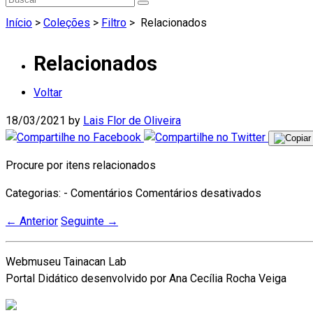
Início
>
Coleções
>
Filtro
>
Relacionados
Relacionados
Voltar
18/03/2021
by
Lais Flor de Oliveira
Procure por itens relacionados
em
Categorias: - Comentários
Comentários desativados
Relaciona
←
Anterior
Seguinte
→
Webmuseu Tainacan Lab
Portal Didático desenvolvido por Ana Cecília Rocha Veiga