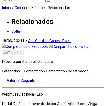
Início
>
Coleções
>
Filtro
>
Relacionados
Relacionados
Voltar
18/03/2021
by
Ana Carolina Gomes Fiuza
Procure por itens relacionados.
em
Categorias: - Comentários
Comentários desativados
Relaciona
←
Anterior
Seguinte
→
Webmuseu Tainacan Lab
Portal Didático desenvolvido por Ana Cecília Rocha Veiga