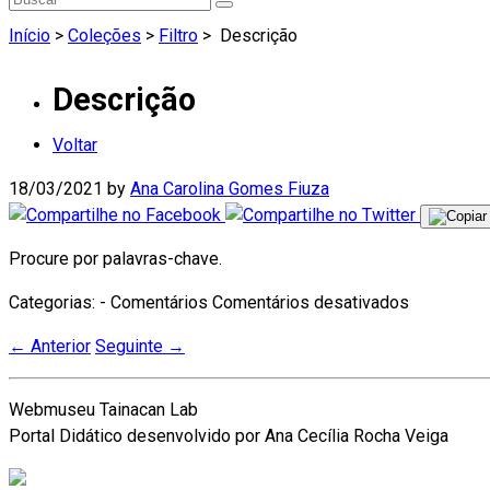
Início
>
Coleções
>
Filtro
>
Descrição
Descrição
Voltar
18/03/2021
by
Ana Carolina Gomes Fiuza
Procure por palavras-chave.
em
Categorias: - Comentários
Comentários desativados
Descrição
←
Anterior
Seguinte
→
Webmuseu Tainacan Lab
Portal Didático desenvolvido por Ana Cecília Rocha Veiga