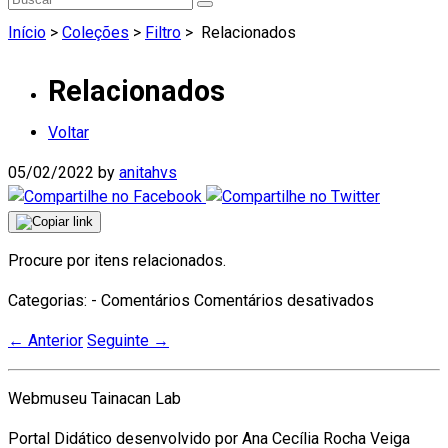
Início
>
Coleções
>
Filtro
>
Relacionados
Relacionados
Voltar
05/02/2022
by
anitahvs
Procure por itens relacionados.
em
Categorias: - Comentários
Comentários desativados
Relaciona
←
Anterior
Seguinte
→
Webmuseu Tainacan Lab
Portal Didático desenvolvido por Ana Cecília Rocha Veiga