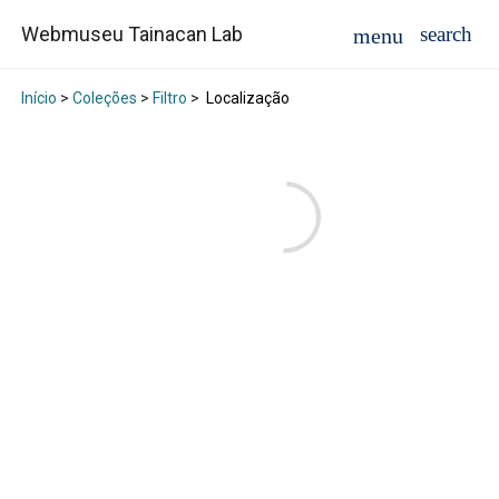
Webmuseu Tainacan Lab
Início
>
Coleções
>
Filtro
>
Localização