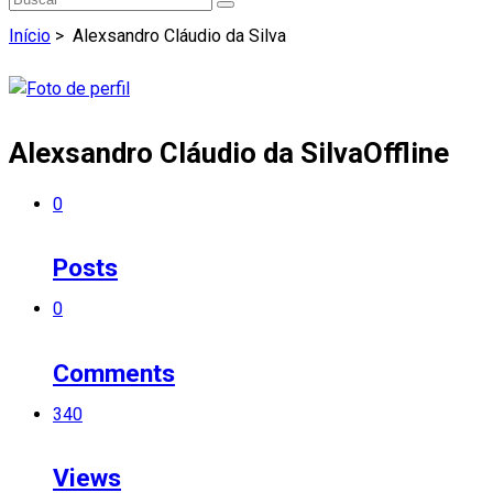
Início
>
Alexsandro Cláudio da Silva
Alexsandro Cláudio da Silva
Offline
0
Posts
0
Comments
340
Views