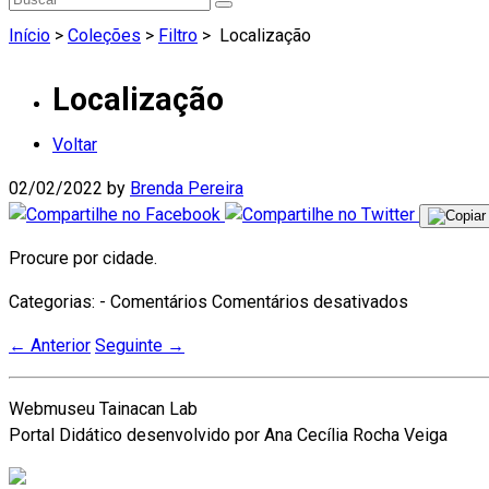
Início
>
Coleções
>
Filtro
>
Localização
Localização
Voltar
02/02/2022
by
Brenda Pereira
Procure por cidade.
em
Categorias: - Comentários
Comentários desativados
Localizaç
←
Anterior
Seguinte
→
Webmuseu Tainacan Lab
Portal Didático desenvolvido por Ana Cecília Rocha Veiga