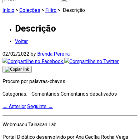
Início
>
Coleções
>
Filtro
>
Descrição
Descrição
Voltar
02/02/2022
by
Brenda Pereira
Procure por palavras-chaves.
em
Categorias: - Comentários
Comentários desativados
Descrição
←
Anterior
Seguinte
→
Webmuseu Tainacan Lab
Portal Didático desenvolvido por Ana Cecília Rocha Veiga