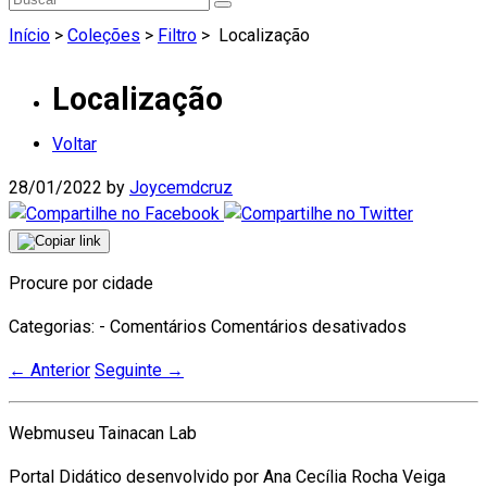
Início
>
Coleções
>
Filtro
>
Localização
Localização
Voltar
28/01/2022
by
Joycemdcruz
Procure por cidade
em
Categorias: - Comentários
Comentários desativados
Localizaç
←
Anterior
Seguinte
→
Webmuseu Tainacan Lab
Portal Didático desenvolvido por Ana Cecília Rocha Veiga