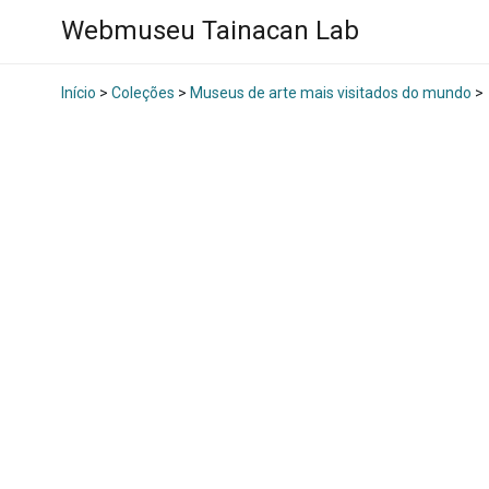
Webmuseu Tainacan Lab
Início
>
Coleções
>
Museus de arte mais visitados do mundo
>