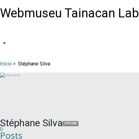
Webmuseu Tainacan Lab
Início
>
Stéphane Silva
Stéphane Silva
OFFLINE
0
Posts