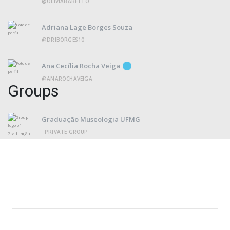
@OLIVIABABETTO
Adriana Lage Borges Souza
@DRIBORGES10
Ana Cecília Rocha Veiga
@ANAROCHAVEIGA
Groups
Graduação Museologia UFMG
PRIVATE GROUP