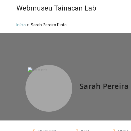
Webmuseu Tainacan Lab
Início
>
Sarah Pereira Pinto
Sarah Pereira