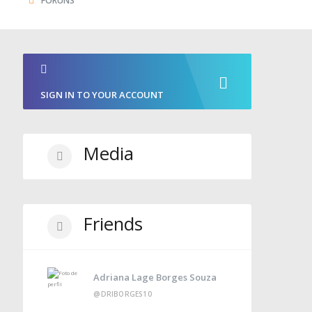
FÓRUNS
SIGN IN TO YOUR ACCOUNT
Media
Friends
Adriana Lage Borges Souza
@DRIBORGES10