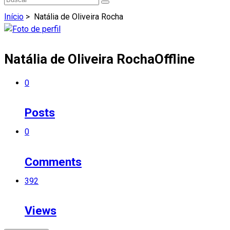
Início
>
Natália de Oliveira Rocha
Natália de Oliveira Rocha
Offline
0
Posts
0
Comments
392
Views