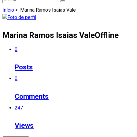
Início
>
Marina Ramos Isaias Vale
Marina Ramos Isaias Vale
Offline
0
Posts
0
Comments
247
Views