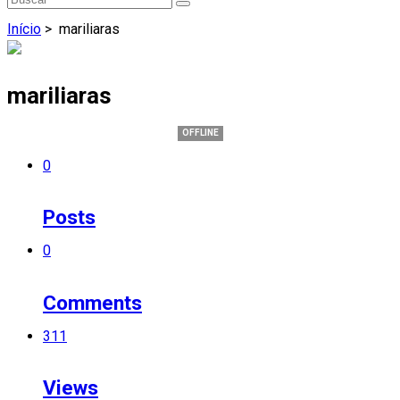
Início
>
mariliaras
mariliaras
OFFLINE
0
Posts
0
Comments
311
Views