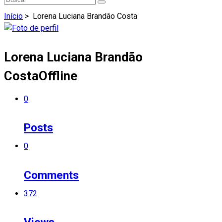
Início
>
Lorena Luciana Brandão Costa
Lorena Luciana Brandão
Costa
Offline
0
Posts
0
Comments
372