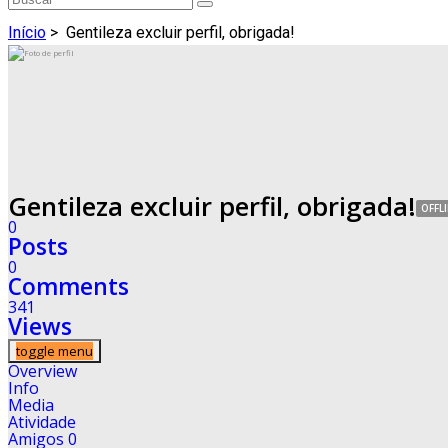
Início
>
Gentileza excluir perfil, obrigada!
Gentileza excluir perfil, obrigada!
OFFL
0
Posts
0
Comments
341
Views
toggle menu
Overview
Info
Media
Atividade
Amigos
0