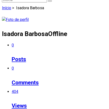
Início
>
Isadora Barbosa
Isadora Barbosa
Offline
0
Posts
0
Comments
404
Views