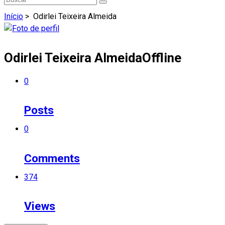
Início
>
Odirlei Teixeira Almeida
Odirlei Teixeira Almeida
Offline
0
Posts
0
Comments
374
Views