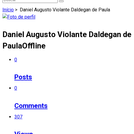
Início
>
Daniel Augusto Violante Daldegan de Paula
Daniel Augusto Violante Daldegan de
Paula
Offline
0
Posts
0
Comments
307