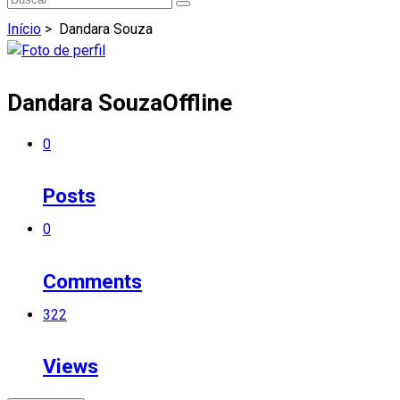
Início
>
Dandara Souza
Dandara Souza
Offline
0
Posts
0
Comments
322
Views