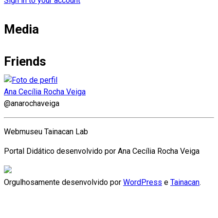
Sign in to your account
Media
Friends
Ana Cecília Rocha Veiga
@anarochaveiga
Webmuseu Tainacan Lab
Portal Didático desenvolvido por Ana Cecília Rocha Veiga
Orgulhosamente desenvolvido por
WordPress
e
Tainacan
.