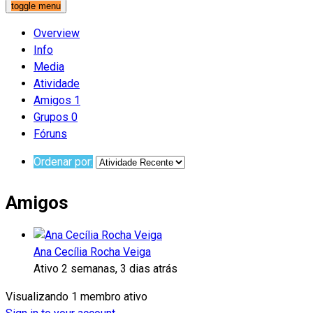
toggle menu
Overview
Info
Media
Atividade
Amigos
1
Grupos
0
Fóruns
Ordenar por:
Amigos
Ana Cecília Rocha Veiga
Ativo 2 semanas, 3 dias atrás
Visualizando 1 membro ativo