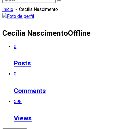
Início
>
Cecília Nascimento
Cecília Nascimento
Offline
0
Posts
0
Comments
598
Views