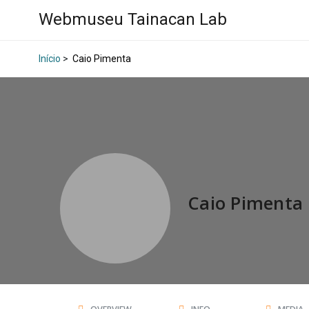
Webmuseu Tainacan Lab
Início
>
Caio Pimenta
Caio Pimenta