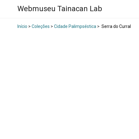
Webmuseu Tainacan Lab
Início
>
Coleções
>
Cidade Palimpséstica
>
Serra do Curral