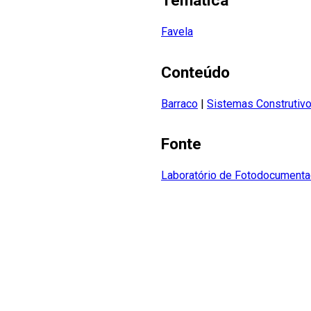
Temática
Favela
Conteúdo
Barraco
|
Sistemas Construtiv
Fonte
Laboratório de Fotodocumenta