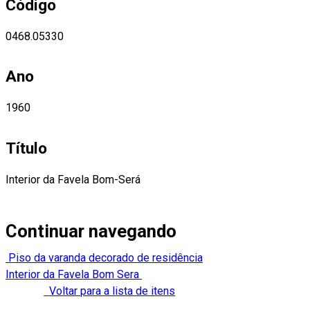
Código
0468.05330
Ano
1960
Título
Interior da Favela Bom-Será
Continuar navegando
Piso da varanda decorado de residência
Interior da Favela Bom Sera
Voltar para a lista de itens