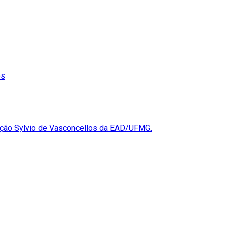
os
ção Sylvio de Vasconcellos da EAD/UFMG.