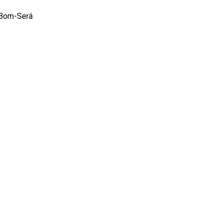
 Bom-Será