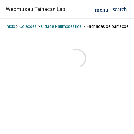
Webmuseu Tainacan Lab
Início
>
Coleções
>
Cidade Palimpséstica
>
Fachadas de barracões d