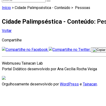
Início
> Cidade Palimpséstica - Conteúdo >
Pessoas
Cidade Palimpséstica - Conteúdo:
Pe
Voltar
Compartilhe
Webmuseu Tainacan Lab
Portal Didático desenvolvido por Ana Cecília Rocha Veiga
Orgulhosamente desenvolvido por
WordPress
e
Tainacan
.