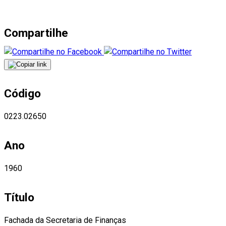
Compartilhe
Código
0223.02650
Ano
1960
Título
Fachada da Secretaria de Finanças