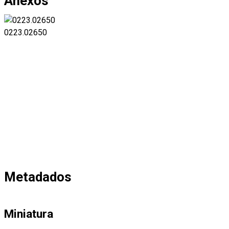
Anexos
0223.02650
Metadados
Miniatura