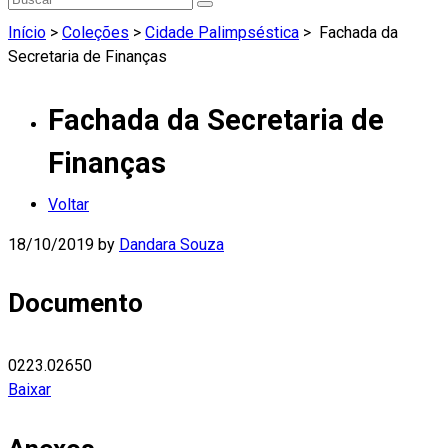
Início
>
Coleções
>
Cidade Palimpséstica
>
Fachada da
Secretaria de Finanças
Fachada da Secretaria de
Finanças
Voltar
18/10/2019
by
Dandara Souza
Documento
0223.02650
Baixar