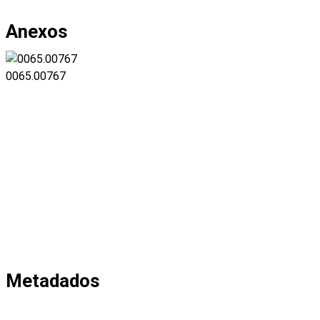
Anexos
0065.00767
Metadados