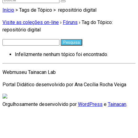
Início
> Tags de Tópico >
repositório digital
Visite as coleções on-line
›
Fóruns
›
Tag do Tópico:
repositório digital
Pesquisar
por:
Infelizmente nenhum tópico foi encontrado.
Webmuseu Tainacan Lab
Portal Didático desenvolvido por Ana Cecília Rocha Veiga
Orgulhosamente desenvolvido por
WordPress
e
Tainacan
.