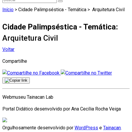
Início
> Cidade Palimpséstica - Temática >
Arquitetura Civil
Cidade Palimpséstica - Temática:
Arquitetura Civil
Voltar
Compartilhe
Webmuseu Tainacan Lab
Portal Didático desenvolvido por Ana Cecília Rocha Veiga
Orgulhosamente desenvolvido por
WordPress
e
Tainacan
.