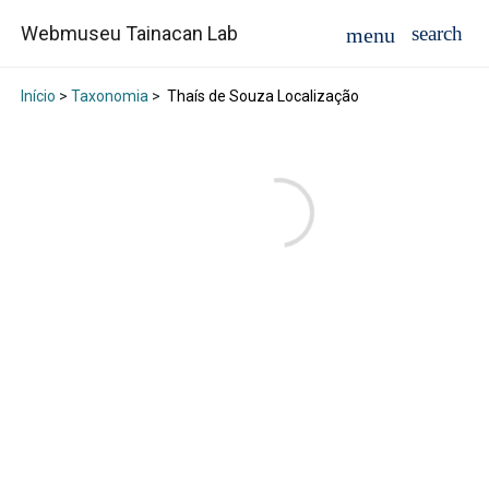
Webmuseu Tainacan Lab
Início
>
Taxonomia
>
Thaís de Souza Localização