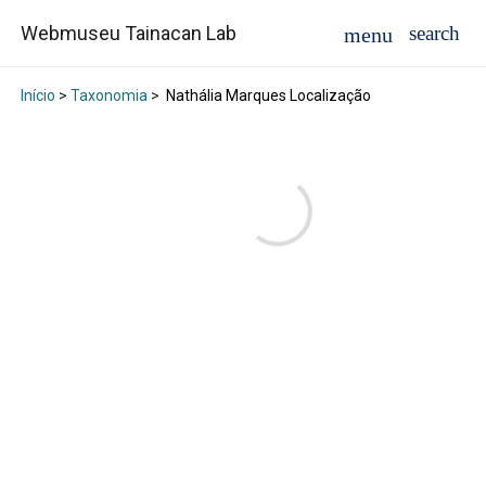
Webmuseu Tainacan Lab
Início
>
Taxonomia
>
Nathália Marques Localização