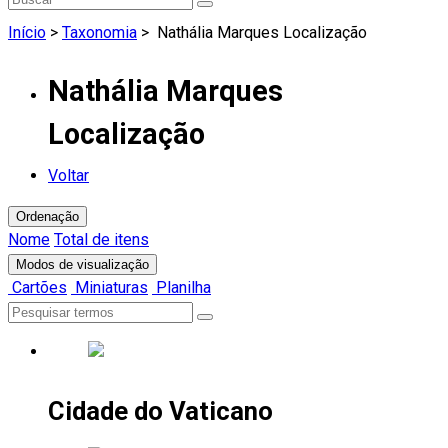
Início
>
Taxonomia
>
Nathália Marques Localização
Nathália Marques
Localização
Voltar
Ordenação
Nome
Total de itens
Modos de visualização
Cartões
Miniaturas
Planilha
Cidade do Vaticano