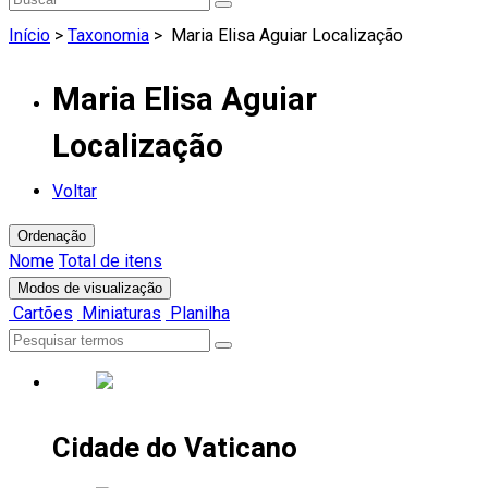
Início
>
Taxonomia
>
Maria Elisa Aguiar Localização
Maria Elisa Aguiar
Localização
Voltar
Ordenação
Nome
Total de itens
Modos de visualização
Cartões
Miniaturas
Planilha
Cidade do Vaticano