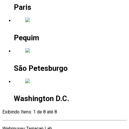
Paris
Pequim
São Petesburgo
Washington D.C.
Exibindo Itens: 1 de 8 até 8
Webmuseu Tainacan Lab