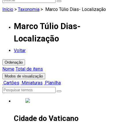
Início
>
Taxonomia
>
Marco Túlio Dias- Localização
Marco Túlio Dias-
Localização
Voltar
Ordenação
Nome
Total de itens
Modos de visualização
Cartões
Miniaturas
Planilha
Cidade do Vaticano