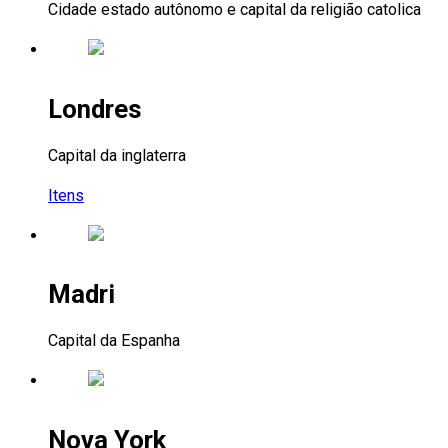
Cidade estado autônomo e capital da religião catolica
Londres
Capital da inglaterra
Itens
Madri
Capital da Espanha
Nova York