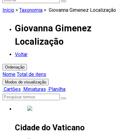
Início
>
Taxonomia
>
Giovanna Gimenez Localização
Giovanna Gimenez
Localização
Voltar
Ordenação
Nome
Total de itens
Modos de visualização
Cartões
Miniaturas
Planilha
Cidade do Vaticano