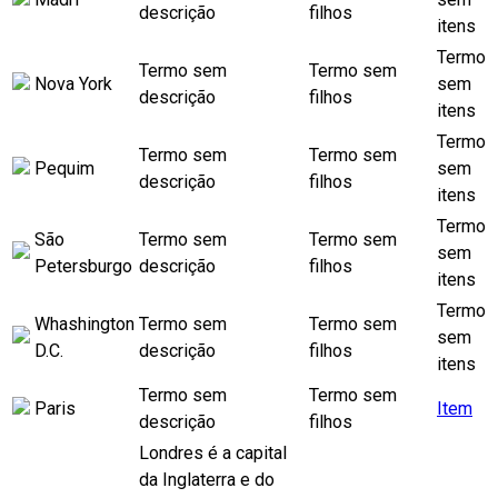
descrição
filhos
itens
Termo
Termo sem
Termo sem
Nova York
sem
descrição
filhos
itens
Termo
Termo sem
Termo sem
Pequim
sem
descrição
filhos
itens
Termo
São
Termo sem
Termo sem
sem
Petersburgo
descrição
filhos
itens
Termo
Whashington
Termo sem
Termo sem
sem
D.C.
descrição
filhos
itens
Termo sem
Termo sem
Paris
Item
descrição
filhos
Londres é a capital
da Inglaterra e do