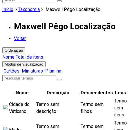
Início
>
Taxonomia
>
Maxwell Pêgo Localização
Maxwell Pêgo Localização
Voltar
Ordenação
Nome
Total de itens
Modos de visualização
Cartões
Miniaturas
Planilha
Nome
Descrição
Descendentes
Itens
Termo
Cidade do
Termo sem
Termo sem
sem
Vaticano
descrição
filhos
itens
Termo
Termo sem
Termo sem
Madri
sem