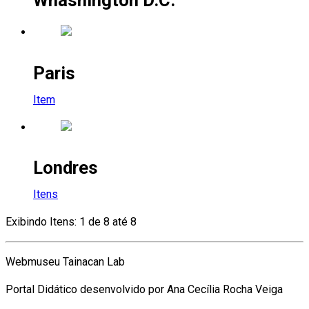
Whashington D.C.
Paris
Item
Londres
Itens
Exibindo Itens: 1 de 8 até 8
Webmuseu Tainacan Lab
Portal Didático desenvolvido por Ana Cecília Rocha Veiga