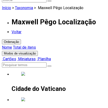
Início
>
Taxonomia
>
Maxwell Pêgo Localização
Maxwell Pêgo Localização
Voltar
Ordenação
Nome
Total de itens
Modos de visualização
Cartões
Miniaturas
Planilha
Cidade do Vaticano