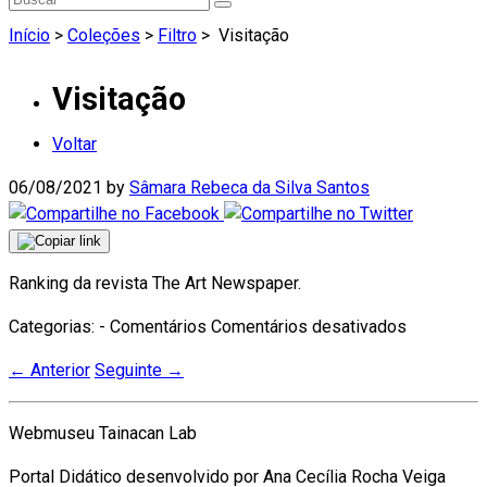
Início
>
Coleções
>
Filtro
>
Visitação
Visitação
Voltar
06/08/2021
by
Sâmara Rebeca da Silva Santos
Ranking da revista The Art Newspaper.
em
Categorias: - Comentários
Comentários desativados
Visitação
←
Anterior
Seguinte
→
Webmuseu Tainacan Lab
Portal Didático desenvolvido por Ana Cecília Rocha Veiga