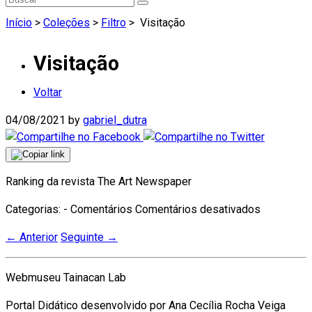
Início
>
Coleções
>
Filtro
>
Visitação
Visitação
Voltar
04/08/2021
by
gabriel_dutra
Ranking da revista The Art Newspaper
em
Categorias: - Comentários
Comentários desativados
Visitação
←
Anterior
Seguinte
→
Webmuseu Tainacan Lab
Portal Didático desenvolvido por Ana Cecília Rocha Veiga