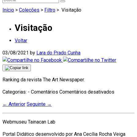
Início
>
Coleções
>
Filtro
>
Visitação
Visitação
Voltar
03/08/2021
by
Lara do Prado Cunha
Ranking da revista The Art Newspaper.
em
Categorias: - Comentários
Comentários desativados
Visitação
←
Anterior
Seguinte
→
Webmuseu Tainacan Lab
Portal Didático desenvolvido por Ana Cecília Rocha Veiga