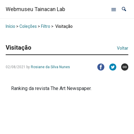
Webmuseu Tainacan Lab
Início
>
Coleções
>
Filtro
>
Visitação
Visitação
Voltar
02/08/2021
by
Rosiane da Silva Nunes
Ranking da revista The Art Newspaper.