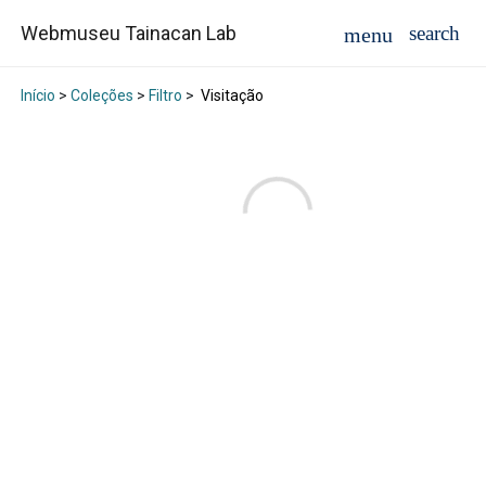
Webmuseu Tainacan Lab
Início
>
Coleções
>
Filtro
>
Visitação