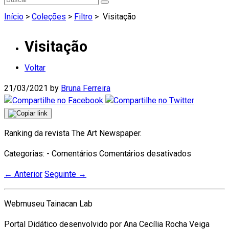
Início
>
Coleções
>
Filtro
>
Visitação
Visitação
Voltar
21/03/2021
by
Bruna Ferreira
Ranking da revista The Art Newspaper.
em
Categorias: - Comentários
Comentários desativados
Visitação
←
Anterior
Seguinte
→
Webmuseu Tainacan Lab
Portal Didático desenvolvido por Ana Cecília Rocha Veiga