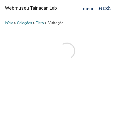
Webmuseu Tainacan Lab
Início
>
Coleções
>
Filtro
>
Visitação