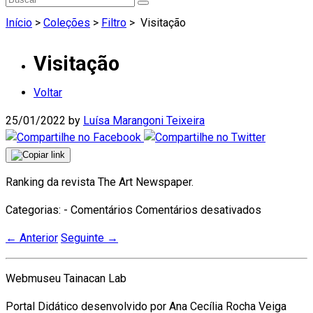
Início
>
Coleções
>
Filtro
>
Visitação
Visitação
Voltar
25/01/2022
by
Luísa Marangoni Teixeira
Ranking da revista The Art Newspaper.
em
Categorias: - Comentários
Comentários desativados
Visitação
←
Anterior
Seguinte
→
Webmuseu Tainacan Lab
Portal Didático desenvolvido por Ana Cecília Rocha Veiga