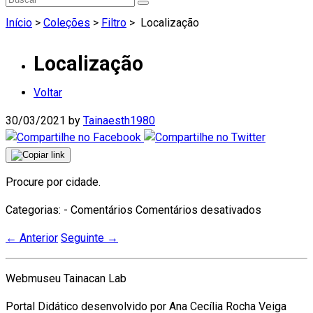
Início
>
Coleções
>
Filtro
>
Localização
Localização
Voltar
30/03/2021
by
Tainaesth1980
Procure por cidade.
em
Categorias: - Comentários
Comentários desativados
Localizaç
←
Anterior
Seguinte
→
Webmuseu Tainacan Lab
Portal Didático desenvolvido por Ana Cecília Rocha Veiga